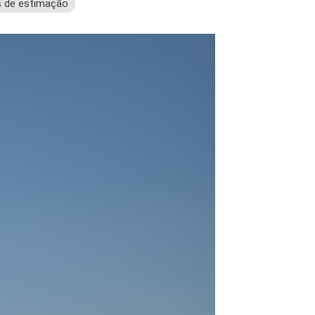
s de estimação