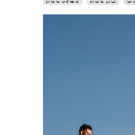
sessão solteiros
sessão casal
ses