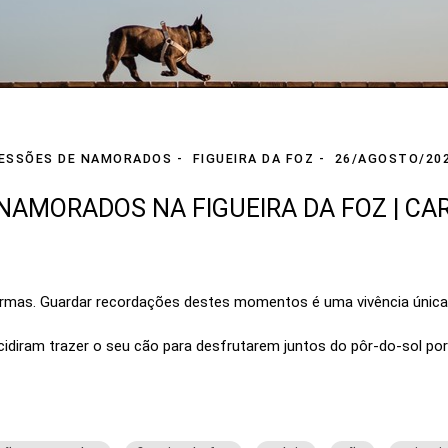
ESSÕES DE NAMORADOS
FIGUEIRA DA FOZ
26/AGOSTO/20
NAMORADOS NA FIGUEIRA DA FOZ | CA
formas. Guardar recordações destes momentos é uma vivência únic
ecidiram trazer o seu cão para desfrutarem juntos do pôr-do-sol por