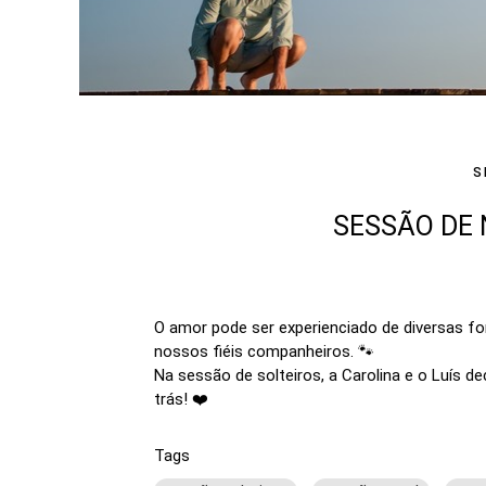
S
SESSÃO DE 
O amor pode ser experienciado de diversas 
nossos fiéis companheiros.
🐾
Na sessão de solteiros, a Carolina e o Luís d
trás! ❤️
Tags