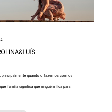
22
ROLINA&LUÍS
a, principalmente quando o fazemos com os
que família significa que ninguém fica para