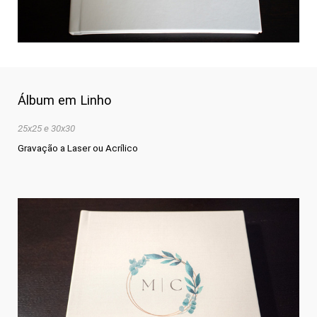
Álbum em Linho
25x25 e 30x30
Gravação a Laser ou Acrílico