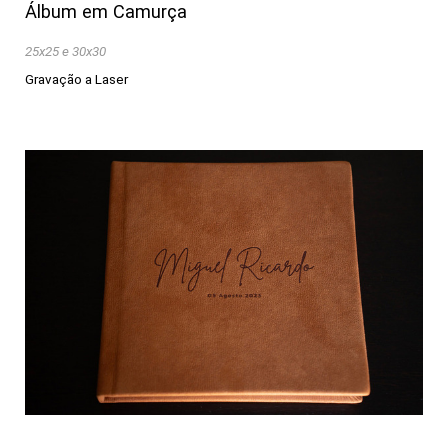
Álbum em Camurça
25x25 e 30x30
Gravação a Laser