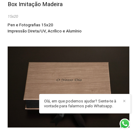
Box Imitação Madeira
15x20
Pen e Fotografias 15x20
Impressão Direta/UV, Acrílico e Alumínio
Olá, em que podemos ajudar? Sente-te à
✕
vontade para falarmos pelo Whatsapp.