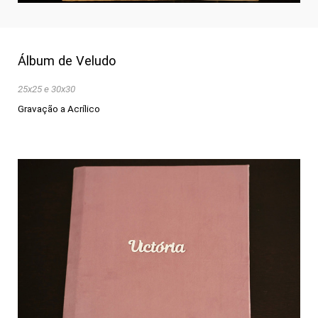
Álbum de Veludo
25x25 e 30x30
Gravação a Acrílico