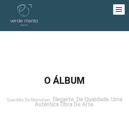
O ÁLBUM
Elegante. De Qualidade. Uma
Guardião De Memórias.
Autêntica Obra De Arte.