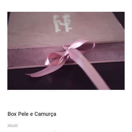
Box Pele e Camurça
30x30