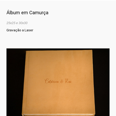
Álbum em Camurça
25x25 e 30x30
Gravação a Laser