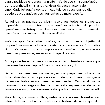
para a realidade e representa muito mais do que uma compilação
de fotografias. É uma narrativa visual da vossa história de
amor.
Cada fotografia conta um capítulo do vosso grande dia,
desde os preparativos aos momentos de maior alegria.
Ao folhear as páginas do álbum revivemos todos os momentos
especiais ao mesmo tempo que sentimos a textura do papel e
aprecíamos as fotografias. É uma experiência emotiva e sensorial
que não é possível ser replicada no digital.
Mais do que fotografias bonitas, o nosso grande objetivo é
proporcionar-vos uma boa experiência e para nós as fotografias
têm mais impacto quando impressas e permitem que as vossas
memórias permanceçam vivas ao longo dos anos!
A magia de ter um álbum em casa e poder folheá-lo as vezes que
quiserem, hoje ou daqui a 10 anos, não tem preço!
Decerto se lembram da sensação de pegar em álbuns de
fotografias dos vossos pais e avós ou de quando eram crianças e
de reviver todas essas memórias em família... Com o álbum de
casamento conseguem ter de novo esta experiência de juntar
familiares e amigos e reviverem este que foi o vosso dia especial!
Mais tarde, os vossos filhos, netos e até mesmo bisnetos vão
adorar folhear o álbum e conhecer a história de amor que deu