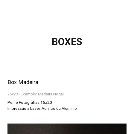
BOXES
Box Madeira
15x20
- Exemplo: Madeira Nogal
Pen e Fotografias 15x20
Impressão a Laser, Acrílico ou Alumínio